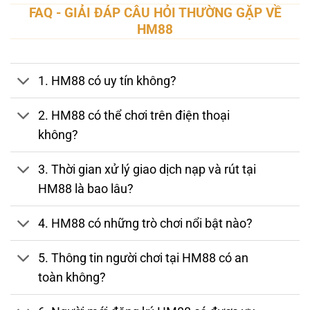
FAQ - GIẢI ĐÁP CÂU HỎI THƯỜNG GẶP VỀ
HM88
1. HM88 có uy tín không?
2. HM88 có thể chơi trên điện thoại
không?
3. Thời gian xử lý giao dịch nạp và rút tại
HM88 là bao lâu?
4. HM88 có những trò chơi nổi bật nào?
5. Thông tin người chơi tại HM88 có an
toàn không?