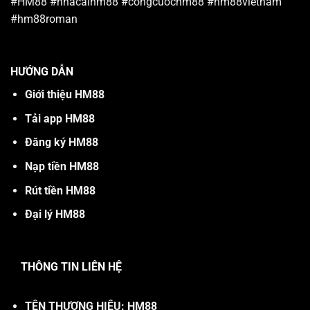
#HM88 #nhacaihm88 #congcuochm88 #hm88vietnam
#hm88roman
HƯỚNG DẪN
Giới thiệu HM88
Tải app HM88
Đăng ký HM88
Nạp tiền HM88
Rút tiền HM88
Đại lý HM88
THÔNG TIN LIÊN HỆ
TÊN THƯƠNG HIỆU:
HM88