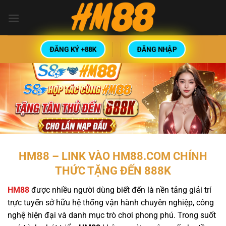
Bỏ
qua
nội
dung
ĐĂNG KÝ +88K
ĐĂNG NHẬP
HM88 – LINK VÀO HM88.COM CHÍNH
THỨC TẶNG ĐẾN 888K
HM88
được nhiều người dùng biết đến là nền tảng giải trí
trực tuyến sở hữu hệ thống vận hành chuyên nghiệp, công
nghệ hiện đại và danh mục trò chơi phong phú. Trong suốt